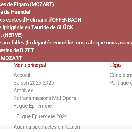
e Figaro (MOZART)
nte de Haendel
 Les contes d'Hofmann d'OFFENBACH
ie en Tauride de GLÜCK
st (HERVE)
 aux folles (la déjantée comédie musicale que nous avons 
perles de BIZET
 MOZART
Menu principal
Légal
Accueil
Conditions
Saison 2025-2026
Politique 
Archives
Retransmissions Met Opera
Fugue Ephémère
Fugue Ephémère 2024
Agenda spectacles en Région