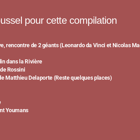
ssel pour cette compilation
ve, rencontre de 2 géants (Leonardo da Vinci et Nicolas Ma
ns la Rivière
 de Rossini
e Matthieu Delaporte (Reste quelques places)
e
t Youmans
i