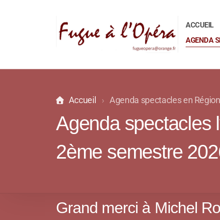
ACCUEIL
AGENDA S
Accueil
Agenda spectacles en Régio
Agenda spectacles l
2ème semestre 202
Grand merci à Michel Rou