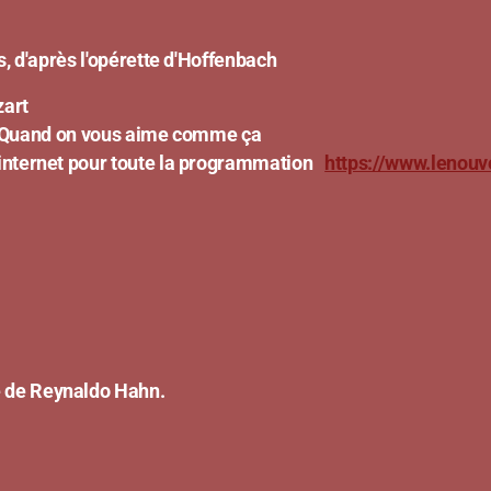
 d'après l'opérette d'Hoffenbach
rt
d on vous aime comme ça
internet pour toute la programmation
https://www.lenouv
e Reynaldo Hahn.